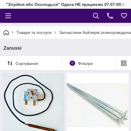
"Зігрійся або Охолодься" Одеса НЕ працюємо 07.07-09.08.2
Товари та послуги
Запчастини бойлерів (електроводонаг
Zanussi
Сортування
0
Фільтри