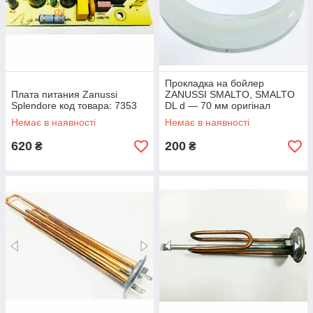
Прокладка на бойлер
Плата питания Zanussi
ZANUSSI SMALTO, SMALTO
Splendore код товара: 7353
DL d — 70 мм оригінал
товару: 7621
Немає в наявності
Немає в наявності
620
200
₴
₴