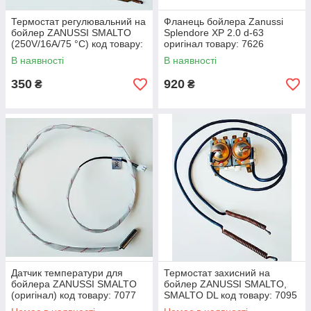
Термостат регулювальний на
Фланець бойлера Zanussi
бойлер ZANUSSI SMALTO
Splendore XP 2.0 d-63
(250V/16A/75 °C) код товару:
оригінал товару: 7626
7096
В наявності
В наявності
350
920
₴
₴
Датчик температури для
Термостат захисний на
бойлера ZANUSSI SMALTO
бойлер ZANUSSI SMALTO,
(оригінал) код товару: 7077
SMALTO DL код товару: 7095