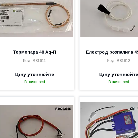
Термопара 48 Aq-П
Електрод розпалила 4
B81611
B81612
Ціну уточнюйте
Ціну уточнюйт
В наявності
В наявності