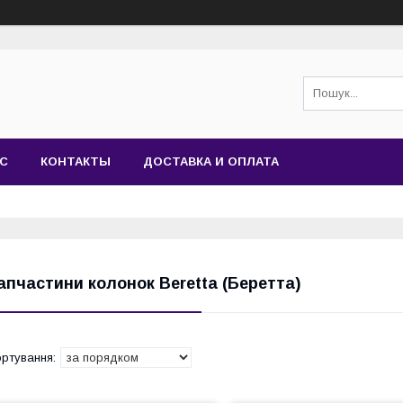
АС
КОНТАКТЫ
ДОСТАВКА И ОПЛАТА
апчастини колонок Beretta (Беретта)