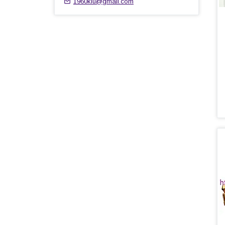
1960kiu@gmail.com