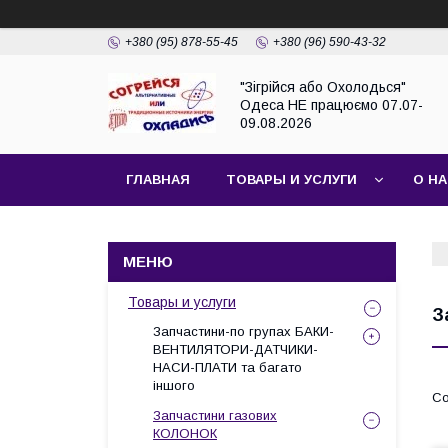
+380 (95) 878-55-45
+380 (96) 590-43-32
"Зігрійся або Охолодься"
Одеса НЕ працюємо 07.07-
09.08.2026
ГЛАВНАЯ
ТОВАРЫ И УСЛУГИ
О Н
Товары и услуги
З
Запчастини-по групах БАКИ-
ВЕНТИЛЯТОРИ-ДАТЧИКИ-
НАСИ-ПЛАТИ та багато
іншого
Запчастини газових
КОЛОНОК