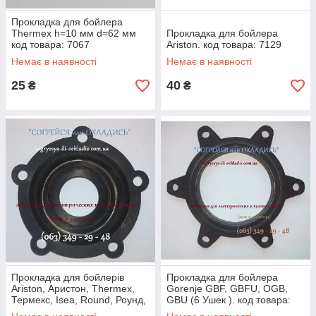
Прокладка для бойлера
Thermex h=10 мм d=62 мм
Прокладка для бойлера
код товара: 7067
Ariston. код товара: 7129
Немає в наявності
Немає в наявності
25
40
₴
₴
Прокладка для бойлерів
Прокладка для бойлера
Ariston, Аристон, Thermex,
Gorenje GBF, GBFU, OGB,
Термекс, Isea, Round, Роунд,
GBU (6 Ушек ). код товара:
Boiler та інших моделей.
7131