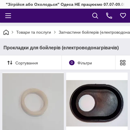
"Зігрійся або Охолодься" Одеса НЕ працюємо 07.07-09.08.2
Товари та послуги
Запчастини бойлерів (електроводонаг
Прокладки для бойлерів (електроводонагрівачів)
Сортування
0
Фільтри