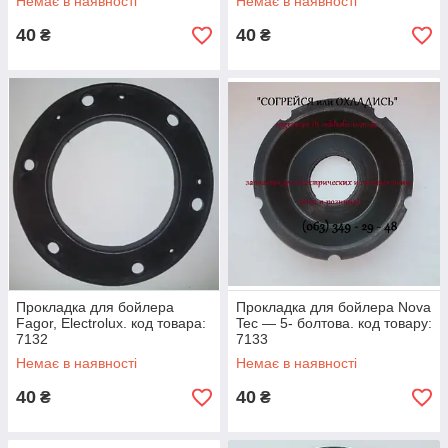
Немає в наявності
Немає в наявності
40
40
₴
₴
Прокладка для бойлера
Прокладка для бойлера Nova
Fagor, Electrolux. код товара:
Tec — 5- болтова. код товару:
7132
7133
Немає в наявності
Немає в наявності
40
40
₴
₴