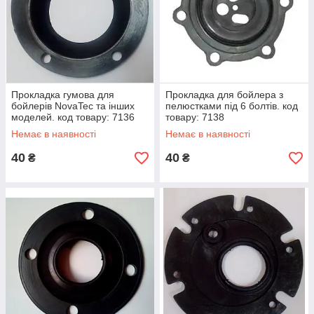
Прокладка гумова для
Прокладка для бойлера з
бойлерів NovaTec та інших
пелюстками під 6 болтів. код
моделей. код товару: 7136
товару: 7138
Немає в наявності
Немає в наявності
40
40
₴
₴