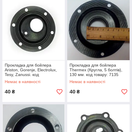
Прокладка для бойлера
Прокладка для бойлера
Ariston, Gorenje, Electrolux,
Thermex (Кругла, 5 болтів),
Tesy, Zanussi. код
130 мм. код товару: 7135
товара:7134
Немає в наявності
Немає в наявності
40
40
₴
₴