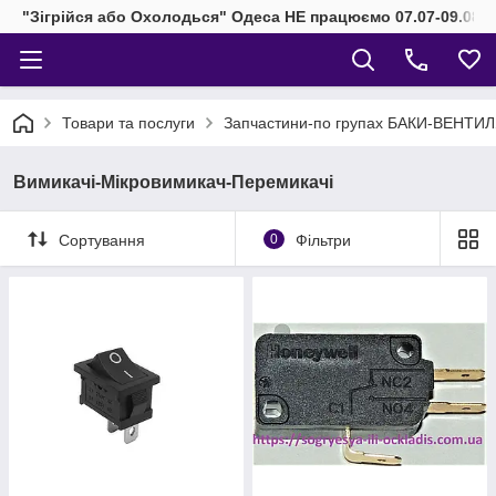
"Зігрійся або Охолодься" Одеса НЕ працюємо 07.07-09.08.2
Товари та послуги
Запчастини-по групах БАКИ-ВЕНТИ
Вимикачі-Мікровимикач-Перемикачі
Сортування
0
Фільтри