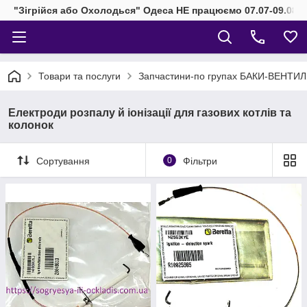
"Зігрійся або Охолодься" Одеса НЕ працюємо 07.07-09.08.2
Товари та послуги
Запчастини-по групах БАКИ-ВЕНТИ
Електроди розпалу й іонізації для газових котлів та
колонок
Сортування
0
Фільтри