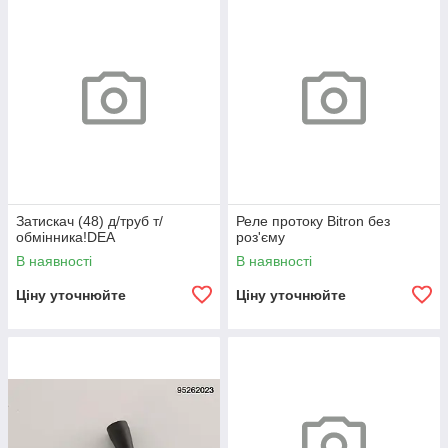
Затискач (48) д/труб т/
Реле протоку Bitron без
обмінника!DEA
роз'єму
В наявності
В наявності
Ціну уточнюйте
Ціну уточнюйте