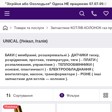
"Зігрійся або Охолодься" Одеса НЕ працюємо 07.07-09.08.2
Товари та послуги
Запчастини КОТЛІВ-КОЛОНОК газ при
UNICAL (Унікал, Італія)
БАКИ ( мембранні, розширювальні )- ДАТЧИКИ тиску,
розрідження, протоки, температури, тяги ) - ПЛАТИ (
розпалювання, управління ) - ТЕПЛООБМІННИКИ (
основні, пластинчасті ) - ЕЛЕКТРООБЛАДНАННЯ (
вентилятори, насоси, трансформатори ) - РІЗНЕ ( інші
запчастини для котлів ― колонок ).
Сортування
0
Фільтри
Новинка