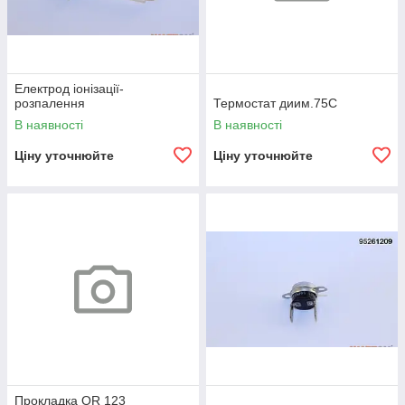
Електрод іонізації-
розпалення
Термостат диим.75C
В наявності
В наявності
Ціну уточнюйте
Ціну уточнюйте
Прокладка OR 123