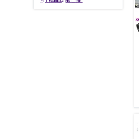
1960kiu@gmail.com