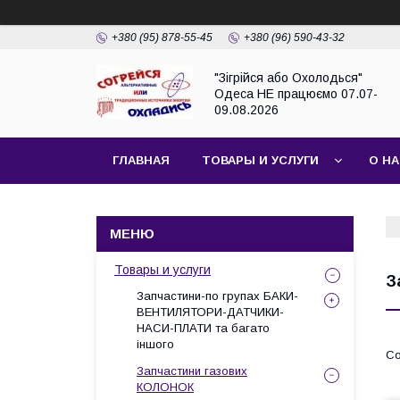
+380 (95) 878-55-45
+380 (96) 590-43-32
"Зігрійся або Охолодься"
Одеса НЕ працюємо 07.07-
09.08.2026
ГЛАВНАЯ
ТОВАРЫ И УСЛУГИ
О Н
Товары и услуги
З
Запчастини-по групах БАКИ-
ВЕНТИЛЯТОРИ-ДАТЧИКИ-
НАСИ-ПЛАТИ та багато
іншого
Запчастини газових
КОЛОНОК