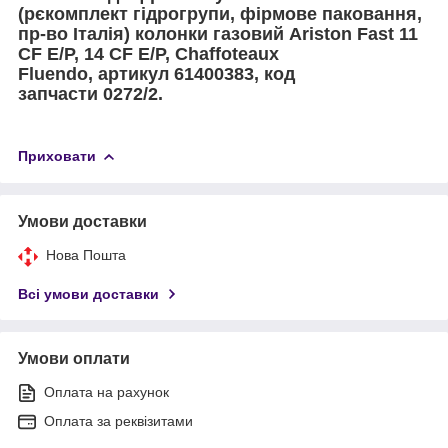
(р
єкомплект
гідрогрупи
, фірмове паковання,
пр-во Італія
) колонки
газовий Ariston
Fast 11
CF E/P, 14
CF E/P,
Chaffoteaux
Fluendo,
артикул 61400383,
код
запчасти 0272/2.
Приховати
Умови доставки
Нова Пошта
Всі умови доставки
Умови оплати
Оплата на рахунок
Оплата за реквізитами