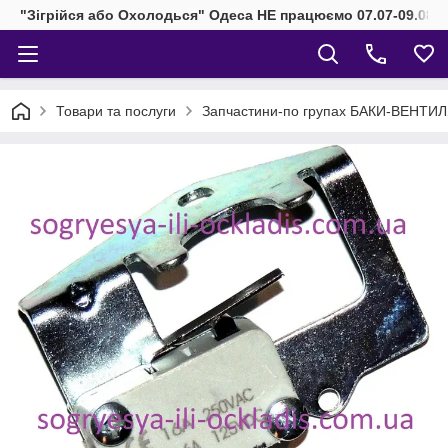
"Зігрійся або Охолодься" Одеса НЕ працюємо 07.07-09.08.2
Товари та послуги
Запчастини-по групах БАКИ-ВЕНТИ