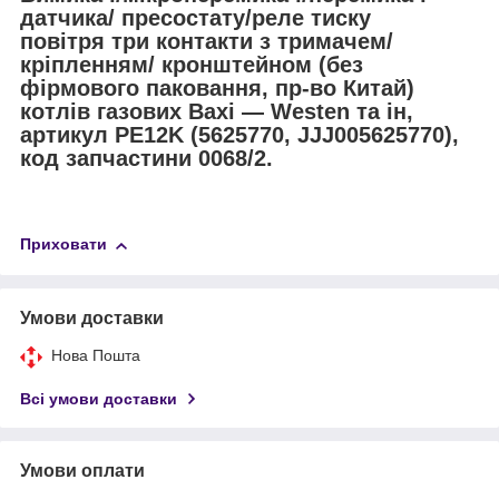
датчика/ пресостату/реле тиску
повітря три контакти з тримачем/
кріпленням/ кронштейном (без
фірмового паковання, пр-во Китай)
котлів газових Baxi — Westen та ін,
артикул PE12K (5625770, JJJ005625770),
код запчастини 0068/2
.
Приховати
Умови доставки
Нова Пошта
Всі умови доставки
Умови оплати