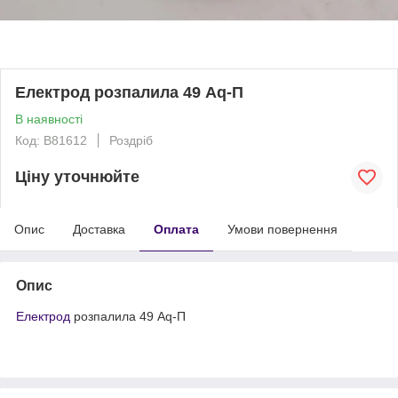
Електрод розпалила 49 Aq-П
В наявності
Код: B81612
Роздріб
Ціну уточнюйте
Опис
Доставка
Оплата
Умови повернення
Опис
Електрод
розпалила 49 Aq-П