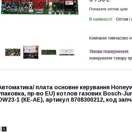
Показати оптові ціни
В наявності
Оптом і 
Компанія тимчасово 
повернення товару п
Автоматика/ плата основне керування Honeyw
упаковка, пр-во EU) котлов газових Bosch-Jun
ОW23-1 (КЕ-АЕ), артикул 8708300212, код запч