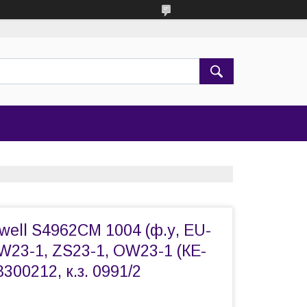
ell S4962СМ 1004 (ф.у, EU-
ZW23-1, ZS23-1, OW23-1 (КЕ-
8300212, к.з. 0991/2