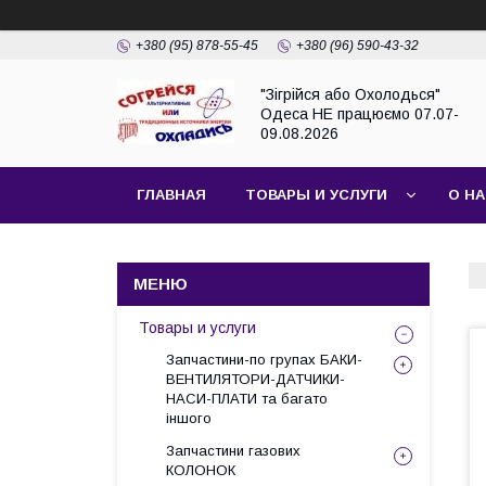
+380 (95) 878-55-45
+380 (96) 590-43-32
"Зігрійся або Охолодься"
Одеса НЕ працюємо 07.07-
09.08.2026
ГЛАВНАЯ
ТОВАРЫ И УСЛУГИ
О Н
Товары и услуги
Запчастини-по групах БАКИ-
ВЕНТИЛЯТОРИ-ДАТЧИКИ-
НАСИ-ПЛАТИ та багато
іншого
Запчастини газових
КОЛОНОК