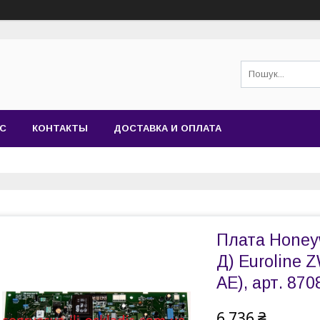
АС
КОНТАКТЫ
ДОСТАВКА И ОПЛАТА
Плата Honeyw
Д) Euroline 
АЕ), арт. 870
6 736 ₴