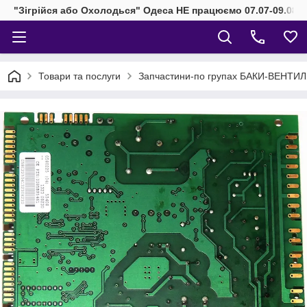
"Зігрійся або Охолодься" Одеса НЕ працюємо 07.07-09.08.2
Товари та послуги
Запчастини-по групах БАКИ-ВЕНТИ