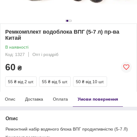
Ремкомплект водоблока ВПГ (5-7 л) пр-ва
Китай
В наявності
Код: 1327
Опт і роздріб
60
₴
55 ₴
від 2 шт.
55 ₴
від 5 шт.
50 ₴
від 10 шт.
Опис
Доставка
Оплата
Умови повернення
Опис
Ремонтний набір водяного блока ВПГ продуктивністю (5-7 Л)