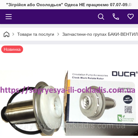
"Зігрійся або Охолодься" Одеса НЕ працюємо 07.07-09.08.2
Товари та послуги
Запчастини-по групах БАКИ-ВЕНТИ
Новинка