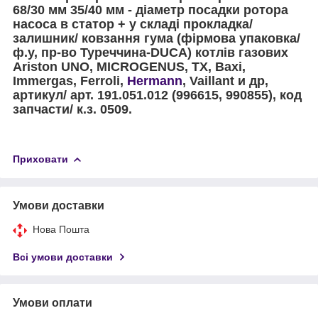
68/30 мм 35/40 мм
- діаметр посадки ротора
насоса в статор + у складі прокладка/
залишник/ ковзання гума (фірмова упаковка/
ф.у, пр-во Туреччина-DUCA) котлів газових
Ariston UNO, MICROGENUS, TX, Baxi,
Immergas, Ferroli,
Hermann
, Vail
lant
и др,
артикул/ арт. 191.051.012 (996615, 990855), код
запчасти/ к.з. 0509.
Приховати
Умови доставки
Нова Пошта
Всі умови доставки
Умови оплати