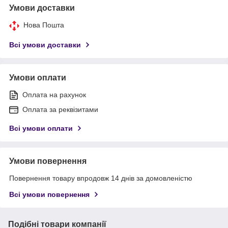
Умови доставки
Нова Пошта
Всі умови доставки
Умови оплати
Оплата на рахунок
Оплата за реквізитами
Всі умови оплати
Умови повернення
Повернення товару впродовж 14 днів за домовленістю
Всі умови повернення
Подібні товари компанії