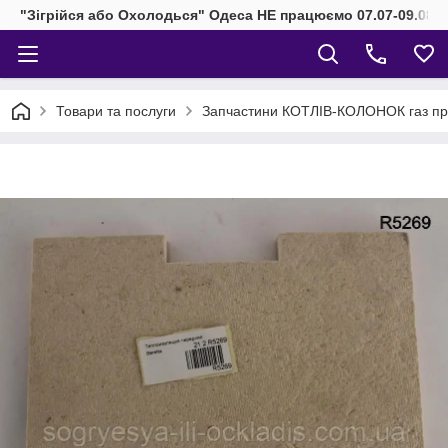
"Зігрійся або Охолодься" Одеса НЕ працюємо 07.07-09.08.2
Товари та послуги
Запчастини КОТЛІВ-КОЛОНОК газ при