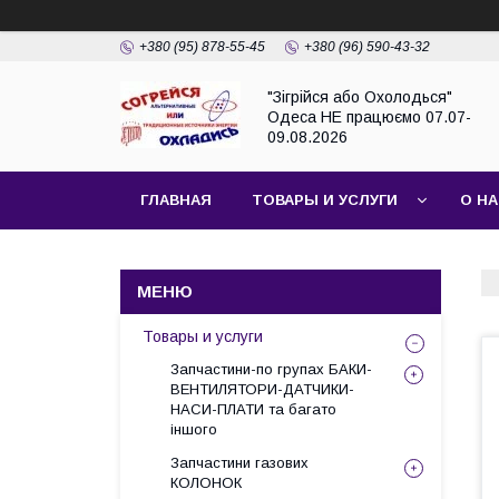
+380 (95) 878-55-45
+380 (96) 590-43-32
"Зігрійся або Охолодься"
Одеса НЕ працюємо 07.07-
09.08.2026
ГЛАВНАЯ
ТОВАРЫ И УСЛУГИ
О Н
Товары и услуги
Запчастини-по групах БАКИ-
ВЕНТИЛЯТОРИ-ДАТЧИКИ-
НАСИ-ПЛАТИ та багато
іншого
Запчастини газових
КОЛОНОК