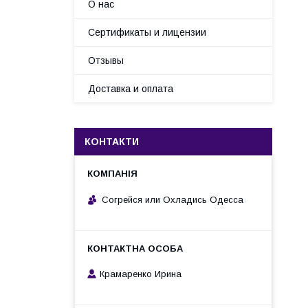
О нас
Сертификаты и лицензии
Отзывы
Доставка и оплата
КОНТАКТИ
Согрейся или Охладись Одесса
Крамаренко Ирина