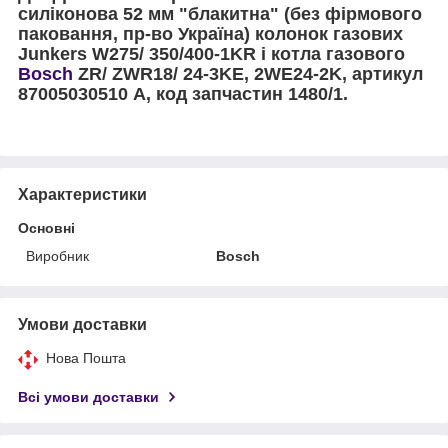
силіконова 52 мм "блакитна" (без фірмового
паковання, пр-во Україна) колонок газових
Junkers W275/ 350/400-1KR і котла газового
Bosch
ZR/ ZWR18/ 24-3KЕ, 2WE24-2K, артикул
87005030510 А, код запчастин 1480/1.
Характеристики
Основні
Виробник
Bosch
Умови доставки
Нова Пошта
Всі умови доставки