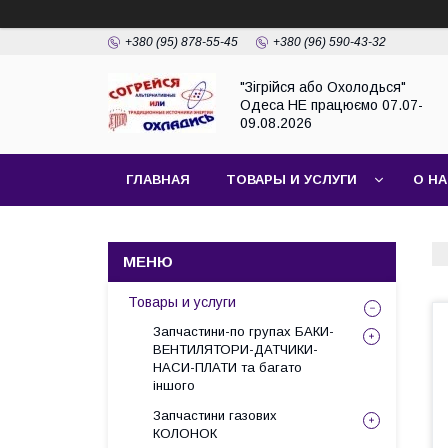
+380 (95) 878-55-45
+380 (96) 590-43-32
"Зігрійся або Охолодься"
Одеса НЕ працюємо 07.07-
09.08.2026
ГЛАВНАЯ
ТОВАРЫ И УСЛУГИ
О Н
Товары и услуги
Запчастини-по групах БАКИ-
ВЕНТИЛЯТОРИ-ДАТЧИКИ-
НАСИ-ПЛАТИ та багато
іншого
Запчастини газових
КОЛОНОК