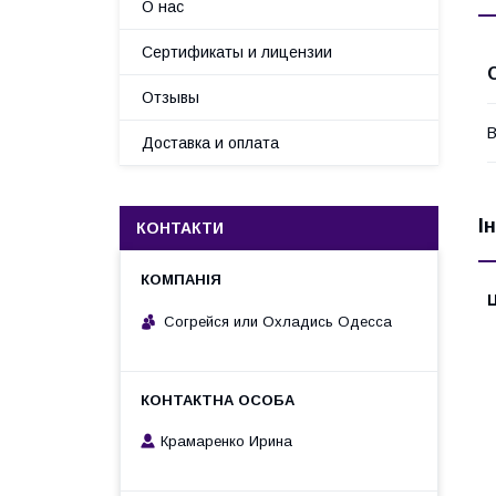
О нас
Сертификаты и лицензии
Отзывы
В
Доставка и оплата
І
КОНТАКТИ
Ц
Согрейся или Охладись Одесса
Крамаренко Ирина