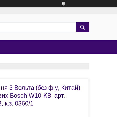
ня 3 Вольта (без ф.у, Китай)
вих Bosch W10-KB, арт.
 к.з. 0360/1