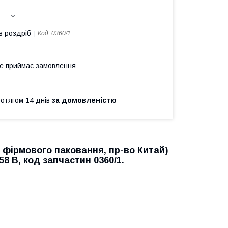
в роздріб
Код:
0360/1
не приймає замовлення
ротягом 14 днів
за домовленістю
з фірмового паковання, пр-во Китай)
8 В, код запчастин 0360/1.