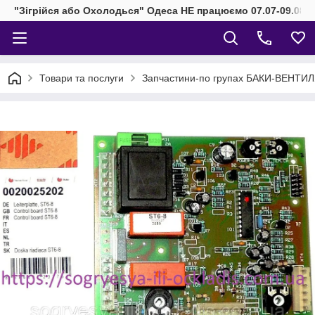
"Зігрійся або Охолодься" Одеса НЕ працюємо 07.07-09.08.2
Товари та послуги
Запчастини-по групах БАКИ-ВЕНТИ