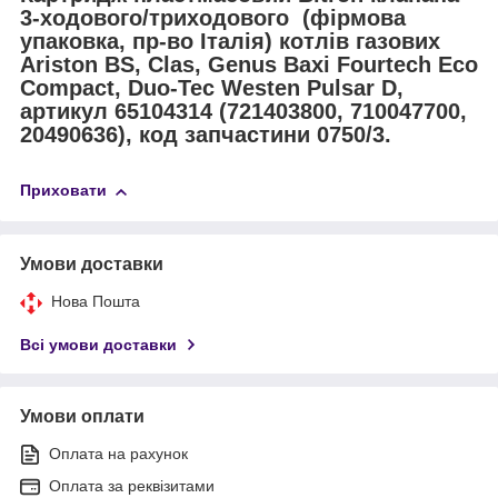
3-ходового/триходового (фірмова
упаковка, пр-во Італія) котлів газових
Ariston BS, Clas, Genus Baxi Fourtech Eco
Compact, Duo-Tec Westen Pulsar D,
артикул 65104314 (721403800, 710047700,
20490636), код запчастини 0750/3.
Приховати
Умови доставки
Нова Пошта
Всі умови доставки
Умови оплати
Оплата на рахунок
Оплата за реквізитами