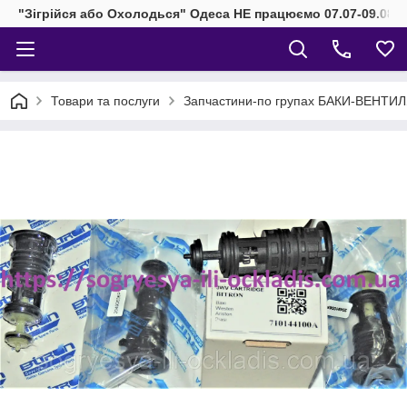
"Зігрійся або Охолодься" Одеса НЕ працюємо 07.07-09.08.2
Товари та послуги
Запчастини-по групах БАКИ-ВЕНТИ