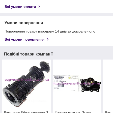
Всі умови оплати
Умови повернення
Повернення товару впродовж 14 днів за домовленістю
Всі умови повернення
Подібні товари компанії
Картридж Bitron клапана 3
Кришка пластм. 3-ход
Карт