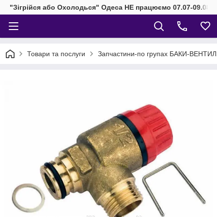
"Зігрійся або Охолодься" Одеса НЕ працюємо 07.07-09.08.2
Товари та послуги
Запчастини-по групах БАКИ-ВЕНТИ