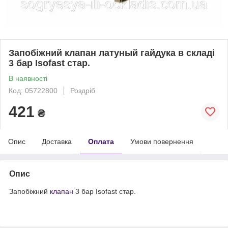
Запобіжний клапан латуный гайдука в складі
3 бар Isofast стар.
В наявності
Код: 05722800
Роздріб
421
₴
Опис
Доставка
Оплата
Умови повернення
Опис
Запобіжний
клапан
3 бар Isofast стар.