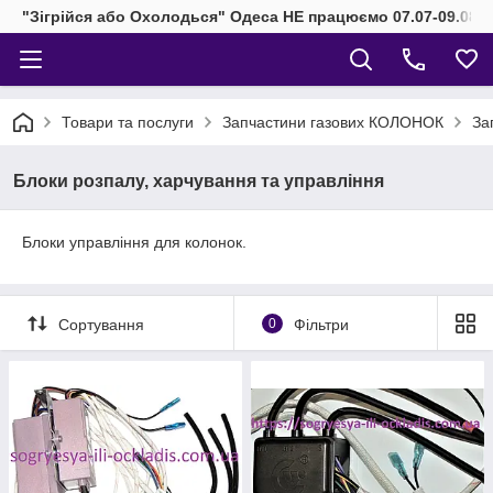
"Зігрійся або Охолодься" Одеса НЕ працюємо 07.07-09.08.2
Товари та послуги
Запчастини газових КОЛОНОК
За
Блоки розпалу, харчування та управління
Блоки управління для колонок.
Сортування
0
Фільтри