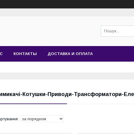
АС
КОНТАКТЫ
ДОСТАВКА И ОПЛАТА
имикачі-Котушки-Приводи-Трансформатори-Еле