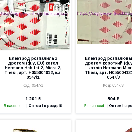
Електрод розпалила з
Електрод розпалюва
дротом (ф.у, EU) котел
дротом короткий (ф.у
Hermann Habitat 2, Micra 2,
котлів Hermann Micr
Thesi, арт. H055004012, к.з.
Thesi, арт. H055004131,
0547/1
0547/3
0547/1
0547/3
1 201 ₴
504 ₴
В наявності
Оптом і в роздріб
В наявності
Оптом і в р