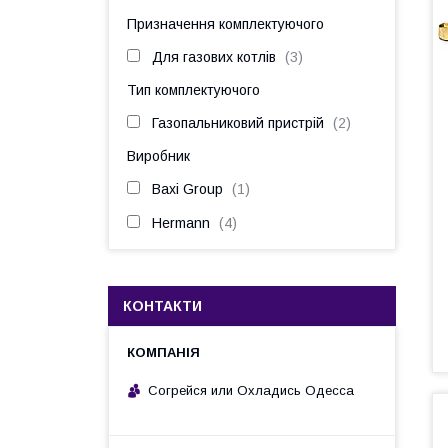
Призначення комплектуючого
Для газових котлів
3
Тип комплектуючого
Газопальниковий пристрій
2
Виробник
Baxi Group
1
Hermann
4
КОНТАКТИ
Согрейся или Охладись Одесса