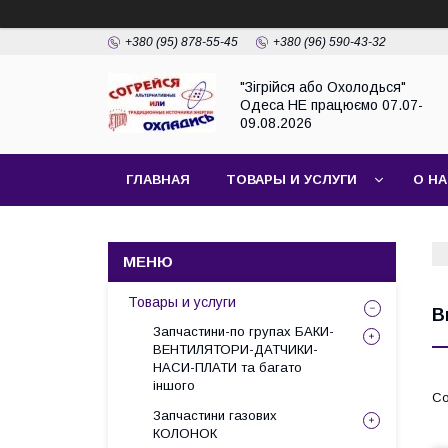
+380 (95) 878-55-45
+380 (96) 590-43-32
"Зігрійся або Охолодься"
Одеса НЕ працюємо 07.07-
09.08.2026
ГЛАВНАЯ
ТОВАРЫ И УСЛУГИ
О Н
Товары и услуги
В
Запчастини-по групах БАКИ-
ВЕНТИЛЯТОРИ-ДАТЧИКИ-
НАСИ-ПЛАТИ та багато
іншого
Запчастини газових
КОЛОНОК