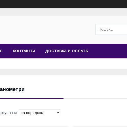
АС
КОНТАКТЫ
ДОСТАВКА И ОПЛАТА
анометри