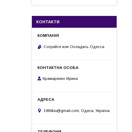
КОНТАКТИ
Согрейся или Охладись Одесса
Крамаренко Ирина
1960kiu@gmail.com, Одеса, Україна