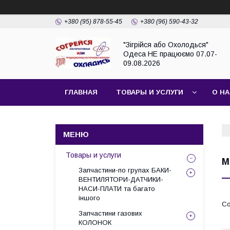
+380 (95) 878-55-45
+380 (96) 590-43-32
"Зігрійся або Охолодься"
Одеса НЕ працюємо 07.07-
09.08.2026
ГЛАВНАЯ
ТОВАРЫ И УСЛУГИ
О Н
Товары и услуги
М
Запчастини-по групах БАКИ-
ВЕНТИЛЯТОРИ-ДАТЧИКИ-
НАСИ-ПЛАТИ та багато
іншого
Запчастини газових
КОЛОНОК