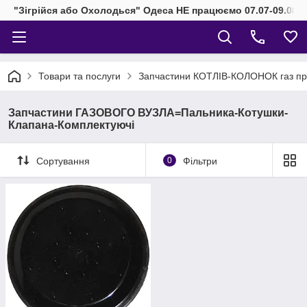
"Зігрійся або Охолодься" Одеса НЕ працюємо 07.07-09.08.2
Товари та послуги
Запчастини КОТЛІВ-КОЛОНОК газ при
Запчастини ГАЗОВОГО ВУЗЛА=Пальника-Котушки-
Клапана-Комплектуючі
Сортування
0
Фільтри