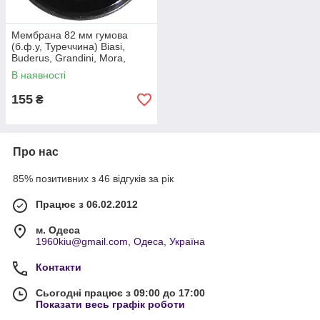
Мембрана 82 мм гумова
(б.ф.у, Туреччина) Biasi,
Buderus, Grandini, Mora,
Protherm, арт. DC02L, к.з.
В наявності
0722/1
155
₴
Про нас
85% позитивних з 46 відгуків за рік
Працює з 06.02.2012
м. Одеса
1960kiu@gmail.com, Одеса, Україна
Контакти
Сьогодні працює з 09:00 до 17:00
Показати весь графік роботи