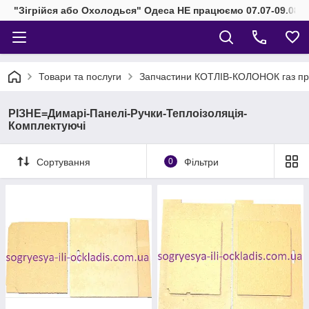
"Зігрійся або Охолодься" Одеса НЕ працюємо 07.07-09.08.2
Товари та послуги
Запчастини КОТЛІВ-КОЛОНОК газ при
РІЗНЕ=Димарі-Панелі-Ручки-Теплоізоляція-
Комплектуючі
Сортування
0
Фільтри